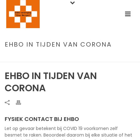
EHBO IN TIJDEN VAN CORONA
HOME
/
DOCUMENTATIE
/ EHBO IN TIJDEN VAN CORONA
EHBO IN TIJDEN VAN
CORONA
FYSIEK CONTACT BIJ EHBO
Let op gevaar betekent bij COVID 19 voorkomen zelf
besmet te raken. Beoordeel daarom bij elke situatie of het